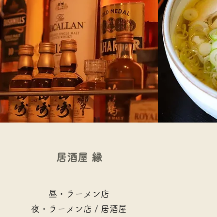
​​居酒屋 縁
昼・ラーメン店
​夜・ラーメン店 / 居酒屋