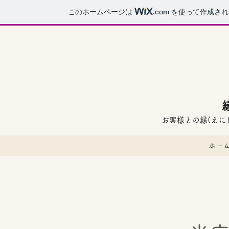
このホームページは
.com
を使って作成され
お客様との縁(えに
ホー